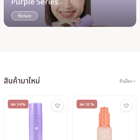
Purple Series
ช้อปเลย
สินค้ามาใหม่
ตัวเลือก
ลด 34%
ลด 51%