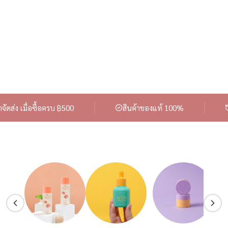
จัดส่ง เมื่อซื้อครบ ฿500
สินค้าของแท้ 100%