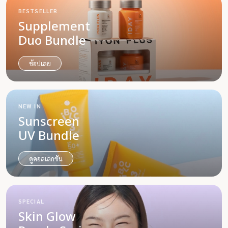
BESTSELLER
Supplement
Duo Bundle
ช้อปเลย
NEW IN
Sunscreen
UV Bundle
ดูคอลเลกชัน
SPECIAL
Skin Glow